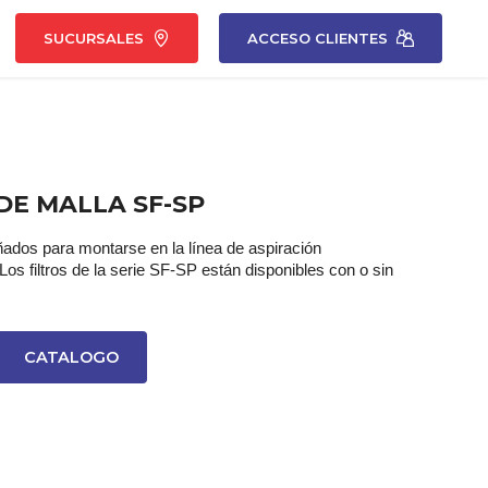
SUCURSALES
ACCESO CLIENTES
DE MALLA SF-SP
eñados para montarse en la línea de aspiración
s filtros de la serie SF-SP están disponibles con o sin
CATALOGO